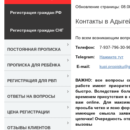
Обновление страницы: 08.0
Регистрация граждан РФ
Контакты в Адыге
Регистрация граждан СНГ
По всем возникающим вопро
Teлефон:
7-937-796-30-9
ПОСТОЯННАЯ ПРОПИСКА
Telegram:
Нажмите тут
ПРОПИСКА ДЛЯ РЕБЁНКА
E-mail:
kupi.propisku@
ВАЖНО: все вопросы св
РЕГИСТРАЦИЯ ДЛЯ РВП
работе имеют приорите
быстро. Вследствие бол
ОТВЕТЫ НА ВОПРОСЫ
временем присутствия в 
вам online. Для максим
просьба четко и ясно фо
ЦЕНА РЕГИСТРАЦИИ
имеющие смысла заявк
цепочки! Очередность отве
вызовы
ОТЗЫВЫ КЛИЕНТОВ